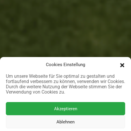
Cookies Einstellung
Um unsere Webseite für Sie optimal zu gestalten und
fortlaufend verbessern zu können, verwenden wir Cookies.
Durch die weitere Nutzung der Webseite stimmen Sie der
Verwendung von Cookies zu.
Akzeptieren
Ablehnen