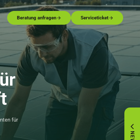
Beratung anfragen
Serviceticket
ür
t
nten für