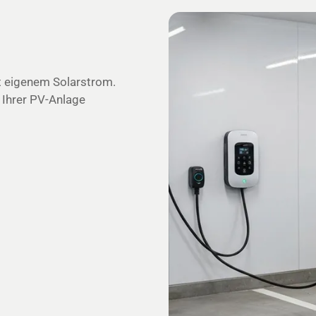
it eigenem Solarstrom.
t Ihrer PV-Anlage