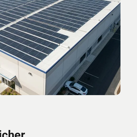
icher