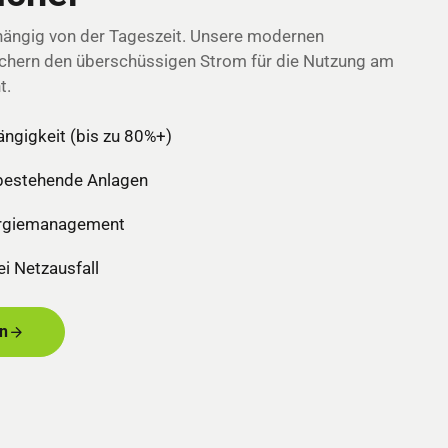
hängig von der Tageszeit. Unsere modernen
chern den überschüssigen Strom für die Nutzung am
t.
ngigkeit (bis zu 80%+)
 bestehende Anlagen
nergiemanagement
i Netzausfall
n