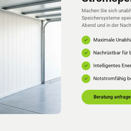
Machen Sie sich unab
Speichersysteme spei
Abend und in der Nach
Maximale Unabhä
Nachrüstbar für
Intelligentes E
Notstromfähig be
Beratung anfrage