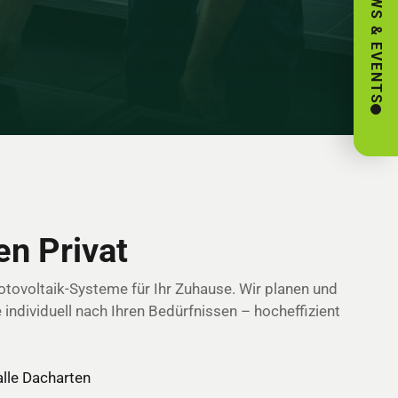
NEWS & EVENTS
n Privat
ovoltaik-Systeme für Ihr Zuhause. Wir planen und
e individuell nach Ihren Bedürfnissen – hocheffizient
 alle Dacharten