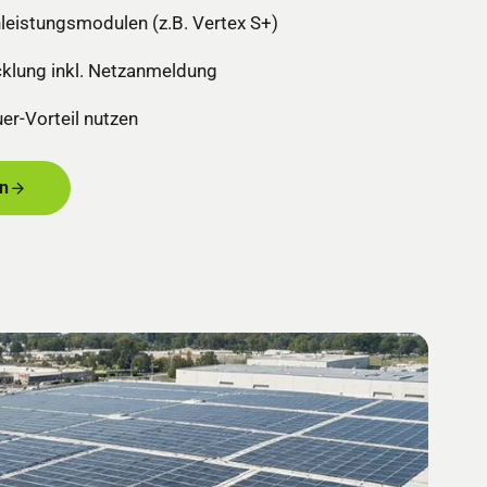
leistungsmodulen (z.B. Vertex S+)
klung inkl. Netzanmeldung
r-Vorteil nutzen
n