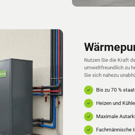
Wärmepu
Nutzen Sie die Kraft d
umweltfreundlich zu h
Sie sich nahezu unabh
Bis zu 70 % staa
Heizen und Kühle
Maximale Autark
Fachmännische In