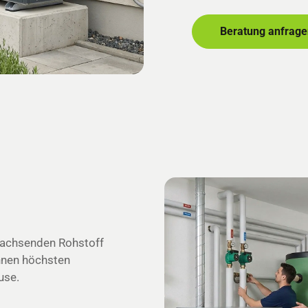
Beratung anfrage
wachsenden Rohstoff
hnen höchsten
use.