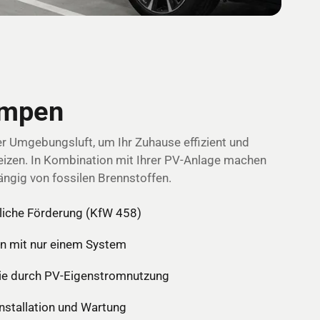
mpen
er Umgebungsluft, um Ihr Zuhause effizient und
eizen. In Kombination mit Ihrer PV-Anlage machen
ängig von fossilen Brennstoffen.
tliche Förderung (KfW 458)
n mit nur einem System
ie durch PV-Eigenstromnutzung
stallation und Wartung