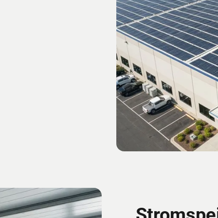
Stromspe