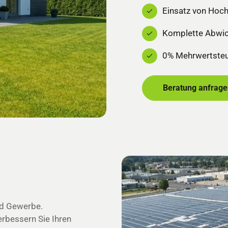
Einsatz von Hoch
Komplette Abwic
0% Mehrwertsteue
Beratung anfrage
nd Gewerbe.
erbessern Sie Ihren