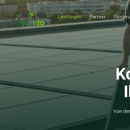
Leistungen
Partner
Förder
K
Von der