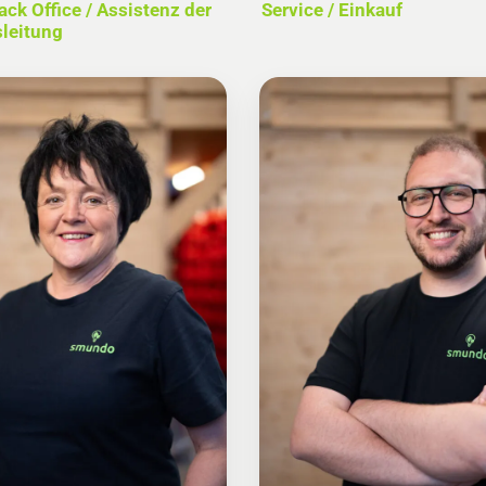
ack Office / Assistenz der
Service / Einkauf
leitung