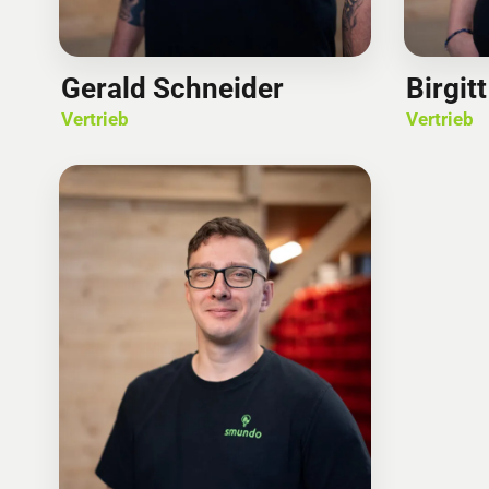
Gerald Schneider
Birgit
Vertrieb
Vertrieb