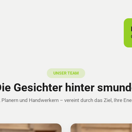
UNSER TEAM
ie Gesichter hinter smun
 Planern und Handwerkern – vereint durch das Ziel, Ihre En