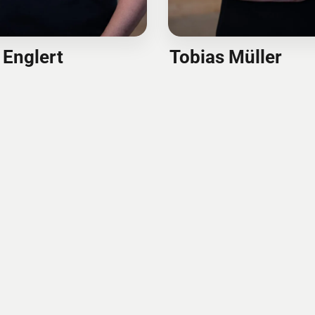
t Englert
Tobias Müller