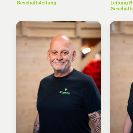
Leitung B
Geschäftsleitung
Geschäfts