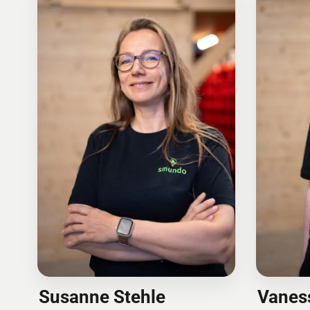
Vanes
Susanne Stehle