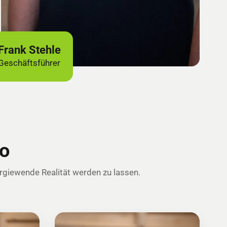
Frank Stehle
Geschäftsführer
do
ergiewende Realität werden zu lassen.