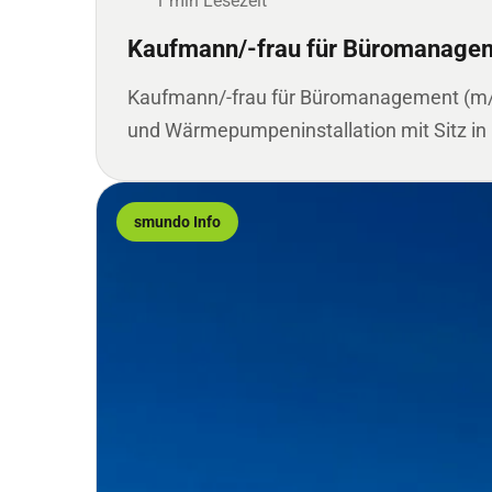
1 min Lesezeit
Kaufmann/-frau für Büromanageme
Kaufmann/-frau für Büromanagement (m/w
und Wärmepumpeninstallation mit Sitz in
smundo Info