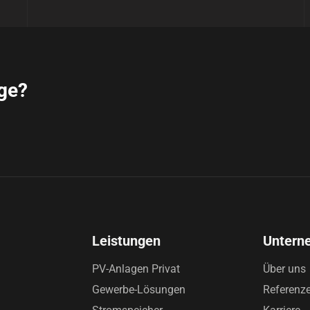
age?
Leistungen
Untern
PV-Anlagen Privat
Über uns
Gewerbe-Lösungen
Referenz