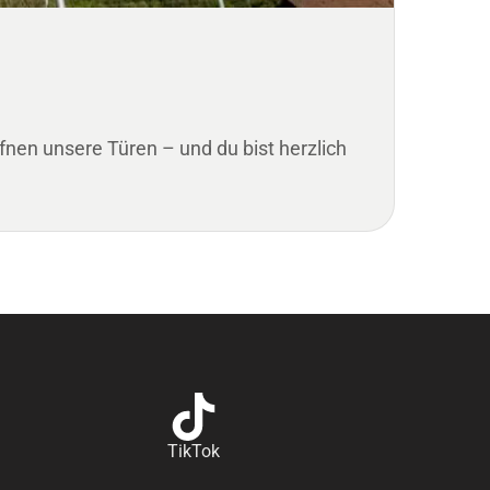
nen unsere Türen – und du bist herzlich
TikTok