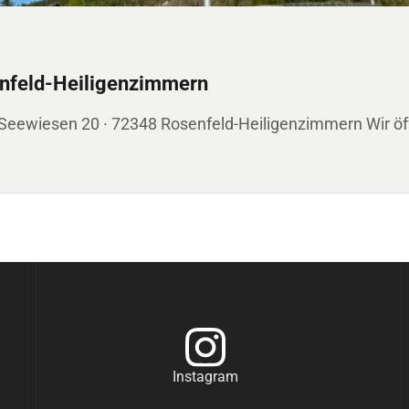
enfeld-Heiligenzimmern
 Seewiesen 20 · 72348 Rosenfeld-Heiligenzimmern Wir öff
Instagram