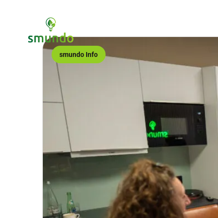
Leistungen
Partner
Förder
smundo Info