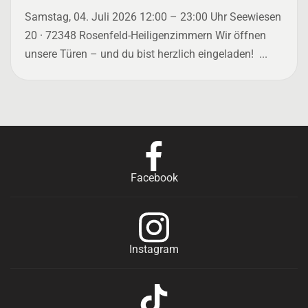
Samstag, 04. Juli 2026 12:00 – 23:00 Uhr Seewiesen
20 · 72348 Rosenfeld-Heiligenzimmern Wir öffnen
unsere Türen – und du bist herzlich eingeladen! ...
Facebook
Instagram